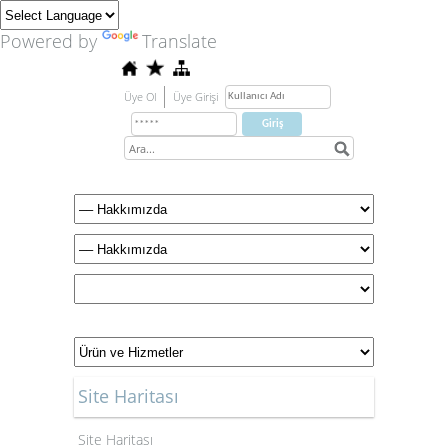
Powered by
Translate
Üye Ol
Üye Girişi
Site Haritası
Site Haritası